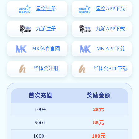
应借钱请求
在近期的社交媒体互动中，NBA明星东契奇调侃了他
的队友八村塁关于度假花费的问题，引发了一场幽默
的对话。东契奇以轻松的语气询问八村是否需要借钱
来支付游艇度假费用，这一调侃不仅展现了两位球员
之间良好的友谊，也体现出他们在篮球场外的轻松氛
围。八村则机智地回应了东契奇的“借钱请求”，让人
们看到了他幽默的一面。这篇文章将从四个方面详细
分析这一事件，包括两位球员之间的友情、社交媒体
互动的重要性、幽默文化在运动员生活中的作用，以
及公众对这种互动反应的解读。