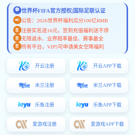
比赛数据从这里开始
覆盖实时赛事、专业数据、高清视频，
kaiyun官
网首页APP
与网页版为您提供便捷的体育服务。
APP下载
网页版入口
首页
/
体育报道
/ 正文
2026-07-09 03:38
0 次阅读
东契奇调侃八村游艇度假花费八村幽默回