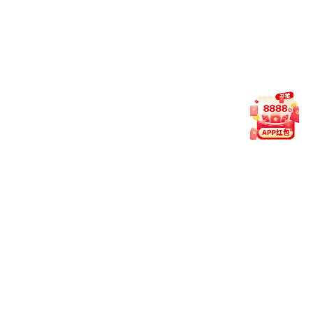
注。不少网友纷纷转发相关内容，并表示被两位球星
之间温暖又搞笑的关系所打动。这不仅反映出人们对
体育明星私下生活的一种好奇，同时也表明大家渴望
看到更真实、更接地气的一面。
评论区内，各式各样的留言层出不穷，有人称赞二人
可爱的互动，也有人表达自己对这种“兄弟情”的羡
慕。这说明公众已经开始接受并欣赏这种轻松诙谐的
方法来传递友情，而不仅仅局限于传统意义上的竞争
和严肃表现。
此外，此次事件还引发了一些讨论，例如如何平衡严
谨训练与轻松娱乐之间的关系，以及这种友谊如何影
响职业生涯等问题。有观点认为，如今越来越多年轻
球员选择用这样的方式来塑造自己的形象，为未来发