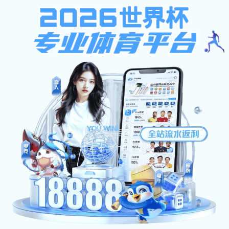
注册入口
kaiyun官网首页
——