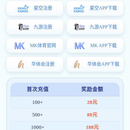
两队中至少一支晋级
在即将到来的NBA赛季收官战中，丹佛掘金队若不幸
输给圣安东尼奥马刺队，将面临与休斯顿火箭队的激
烈竞争。根据当前的排名形势，掘金和火箭均有机会
晋级季后赛，而这一局势也引发了球迷们的广泛关
注。首先，本文将探讨掘金队的现状及其关键性比赛
的重要性；其次，分析马刺队在此役中的状态与挑
战；然后，讨论火箭队对掘金可能造成的威胁；最
后，总结出无论结果如何，两支球队都有着晋级的希
望。通过对这些方面的深入分析，我们可以更好地理
解这场比赛的重要性以及其对季后赛格局可能带来的