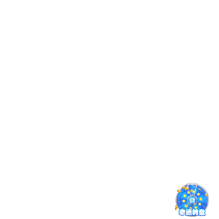
多点开花，这让对手难以防范。在面对实力相近的对
手时，他们往往能够依靠这种打法制造出意想不到的
效果。因此，对于掘金而言，在防守端需要做好针对
性的布置，以限制马刺年轻球员的发展空间。
此外，心理层面的较量同样不可忽视。作为曾经辉煌
过的一支球队，马刺深知如何处理重要比赛带来的压
力，而这也是他们的一项优势。如果能够有效利用主
场之利，同时增强自身自信心，那么他们完全有能力
在收官战中争取胜利，从而进一步巩固自己晋级季后
赛的位置。
3、火箭潜在威胁
如果掘金未能战胜马刺，将直接面临来自休斯顿火箭
队的挑战。在这个阶段，无论是从整体实力还是从士