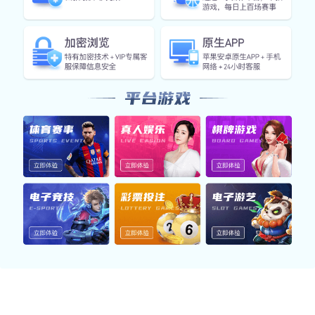
关系到整个季后赛之路。
因此，在面对马刺这样的老牌劲旅时，掘金必须充分
发挥团队配合和个人能力，以争取一个理想的结果。
每一位球员都需要意识到这场比赛的重要性，因为只
有赢得这场比赛，他们才能继续追逐冠军梦想。
2、马刺状态与挑战
圣安东尼奥马刺虽然在过去几个赛季经历了重建，但
目前他们逐渐找到了自己的节奏。在近段时间里，马
刺展示出了顽强拼搏的精神，不少年轻球员开始崭露
头角，为球队注入了新的活力。他们对于胜利渴望已
久，因此在迎战掘金时会全力以赴。
同时，马刺所擅长的是团队篮球，他们强调传导球和